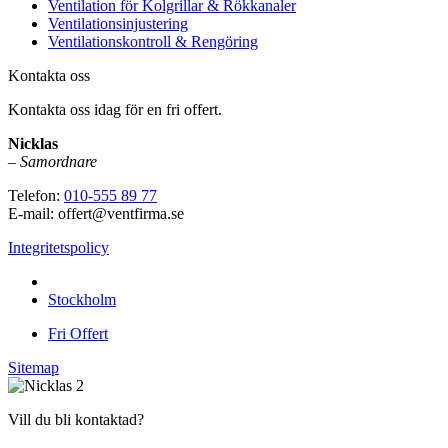
Ventilation för Kolgrillar & Rökkanaler
Ventilationsinjustering
Ventilationskontroll & Rengöring
Kontakta oss
Kontakta oss idag för en fri offert.
Nicklas
–
Samordnare
Telefon:
010-555 89 77
E-mail: offert@ventfirma.se
Integritetspolicy
Vi utför arbeten i hela
Stockholm
Fri Offert
Sitemap
Vill du bli kontaktad?