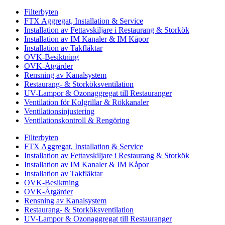
Filterbyten
FTX Aggregat, Installation & Service
Installation av Fettavskiljare i Restaurang & Storkök
Installation av IM Kanaler & IM Kåpor
Installation av Takfläktar
OVK-Besiktning
OVK-Åtgärder
Rensning av Kanalsystem
Restaurang- & Storköksventilation
UV-Lampor & Ozonaggregat till Restauranger
Ventilation för Kolgrillar & Rökkanaler
Ventilationsinjustering
Ventilationskontroll & Rengöring
Filterbyten
FTX Aggregat, Installation & Service
Installation av Fettavskiljare i Restaurang & Storkök
Installation av IM Kanaler & IM Kåpor
Installation av Takfläktar
OVK-Besiktning
OVK-Åtgärder
Rensning av Kanalsystem
Restaurang- & Storköksventilation
UV-Lampor & Ozonaggregat till Restauranger