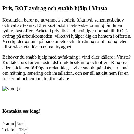
Pris, ROT-avdrag och snabb hjälp i Vinsta
Kostnaden beror på utrymmets storlek, fuktnivå, saneringsbehov
och val av teknik. Efter kostnadsfri behovsbedömning får du en
tydlig, fast offert. Arbete i privatbostad berättigar normalt till ROT-
avdrag på arbetskostnaden, vilket vi hjälper dig att hantera i offerten.
Vi erbjuder garanti på både arbete och utrustning samt möjligheten
till serviceavtal för maximal trygghet.
Behöver du snabb hjälp med avfuktning i vind eller källare i Vinsta?
Kontakta oss för en kostnadsfri fuktbesiktning och offert. Ring oss
eller skicka en förfrågan redan idag – vi är snabbt på plats, tar hand
om mätning, sanering och installation, och ser till att ditt hem får en
frisk vind och en torr, luktfri källare.
Kontakta oss idag!
Namn
Telefon