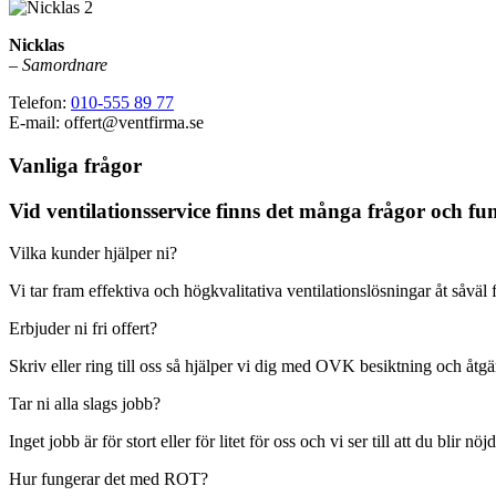
Nicklas
–
Samordnare
Telefon:
010-555 89 77
E-mail: offert@ventfirma.se
Vanliga frågor
Vid ventilationsservice finns det många frågor och f
Vilka kunder hjälper ni?
Vi tar fram effektiva och högkvalitativa ventilationslösningar åt såvä
Erbjuder ni fri offert?
Skriv eller ring till oss så hjälper vi dig med OVK besiktning och åtgär
Tar ni alla slags jobb?
Inget jobb är för stort eller för litet för oss och vi ser till att du blir
Hur fungerar det med ROT?