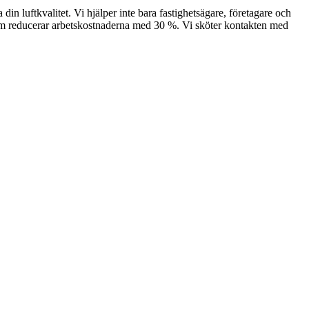
n luftkvalitet. Vi hjälper inte bara fastighetsägare, företagare och
om reducerar arbetskostnaderna med 30 %. Vi sköter kontakten med