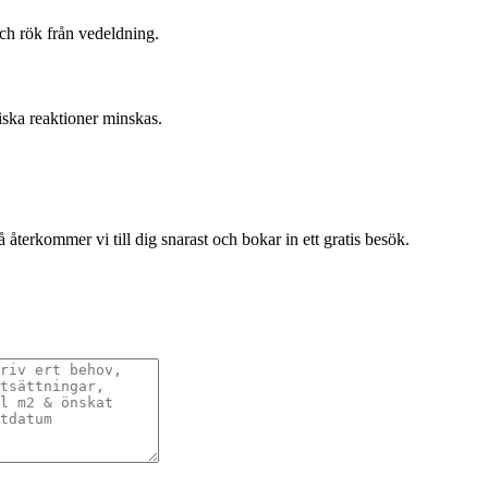
ch rök från vedeldning.
iska reaktioner minskas.
terkommer vi till dig snarast och bokar in ett gratis besök.