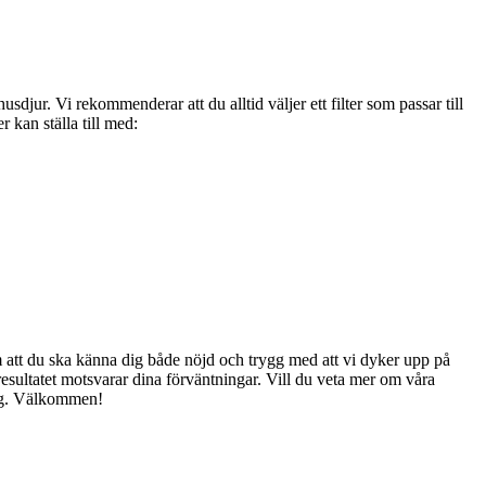
sdjur. Vi rekommenderar att du alltid väljer ett filter som passar till
r kan ställa till med:
om att du ska känna dig både nöjd och trygg med att vi dyker upp på
n resultatet motsvarar dina förväntningar. Vill du veta mer om våra
slag. Välkommen!