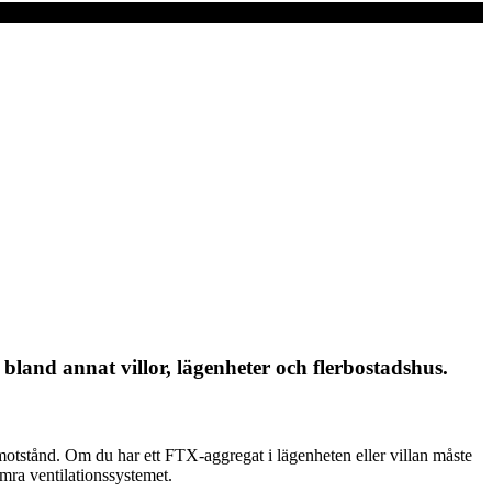
ör bland annat villor, lägenheter och flerbostadshus.
uftmotstånd. Om du har ett FTX-aggregat i lägenheten eller villan måste
ämra ventilationssystemet.