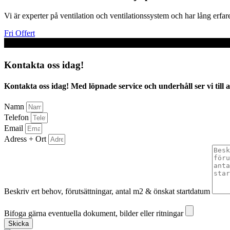
Vi är experter på ventilation och ventilationssystem och har lång erfare
Fri Offert
Kontakta oss idag!
Kontakta oss idag! Med löpnade service och underhåll ser vi till att
Namn
Telefon
Email
Adress + Ort
Beskriv ert behov, förutsättningar, antal m2 & önskat startdatum
Bifoga gärna eventuella dokument, bilder eller ritningar
Bifoga gärna eventuella dokument, bilder eller ritningar
Skicka