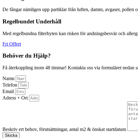
De fångar nämligen upp partiklar från luften, damm, avgaser, pollen o
Regelbundet Underhåll
Med regelbundna filterbyten kan risken för andningsbesvär och allerg
Fri Offert
Behöver du Hjälp?
Få återkoppling inom 48 timmar! Kontakta oss via formuläret nedan så å
Namn
Telefon
Email
Adress + Ort
Beskriv ert behov, förutsättningar, antal m2 & önskat startdatum
Skicka