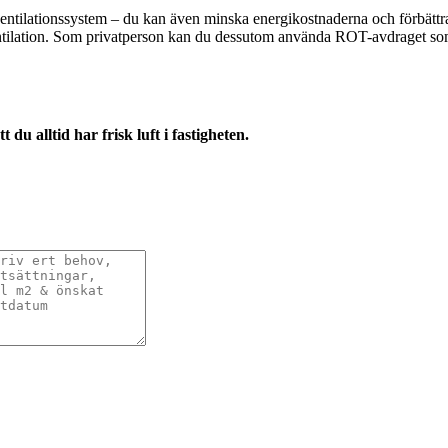
entilationssystem – du kan även minska energikostnaderna och förbättra di
ventilation. Som privatperson kan du dessutom använda ROT-avdraget s
 du alltid har frisk luft i fastigheten.