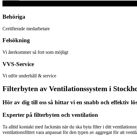
Behöriga
Certifierade medarbetare
Felsökning
Vi återkommer så fort som möjligt
VVS-Service
Vi utför underhåll & service
Filterbyten av Ventilationssystem i Stockh
Hör av dig till oss så hittar vi en snabb och effektiv l
Experter på filterbyten och ventilation
Ta alltid kontakt med fackmän när du ska byta filter i ditt ventilations
ventilationsfiltret vara anpassat för den typen av aggregat för att vent