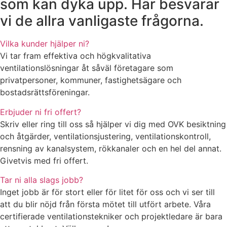
som kan dyka upp. Här besvarar
vi de allra vanligaste frågorna.
Vilka kunder hjälper ni?
Vi tar fram effektiva och högkvalitativa
ventilationslösningar åt såväl företagare som
privatpersoner, kommuner, fastighetsägare och
bostadsrättsföreningar.
Erbjuder ni fri offert?
Skriv eller ring till oss så hjälper vi dig med OVK besiktning
och åtgärder, ventilationsjustering, ventilationskontroll,
rensning av kanalsystem, rökkanaler och en hel del annat.
Givetvis med fri offert.
Tar ni alla slags jobb?
Inget jobb är för stort eller för litet för oss och vi ser till
att du blir nöjd från första mötet till utfört arbete. Våra
certifierade ventilationstekniker och projektledare är bara