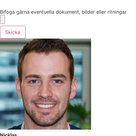
Bifoga gärna eventuella dokument, bilder eller ritningar
Bifoga gärna eventuella dokument, bilder eller ritningar
Skicka
Nicklas