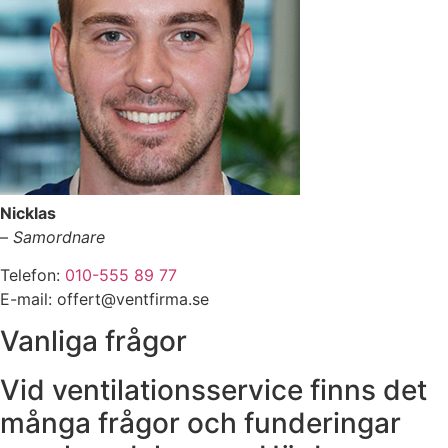
Nicklas
–
Samordnare
Telefon:
010-555 89 77
E-mail: offert@ventfirma.se
Vanliga frågor
Vid ventilationsservice finns det
många frågor och funderingar