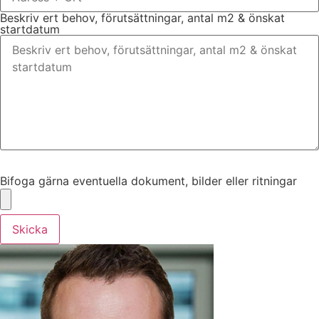
Beskriv ert behov, förutsättningar, antal m2 & önskat
startdatum
Bifoga gärna eventuella dokument, bilder eller ritningar
Bifoga gärna eventuella dokument, bilder eller ritningar
Skicka