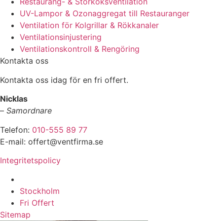
Restaurang- & Storköksventilation
UV-Lampor & Ozonaggregat till Restauranger
Ventilation för Kolgrillar & Rökkanaler
Ventilationsinjustering
Ventilationskontroll & Rengöring
Kontakta oss
Kontakta oss idag för en fri offert.
Nicklas
–
Samordnare
Telefon:
010-555 89 77
E-mail: offert@ventfirma.se
Integritetspolicy
Vi utför arbeten i hela
Stockholm
Fri Offert
Sitemap