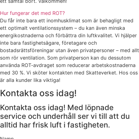
ett samtal bort. Välkommen!
Hur fungerar det med ROT?
Du får inte bara ett inomhusklimat som är behagligt med
ett optimalt ventilationssystem – du kan även minska
energikostnaderna och förbättra din luftkvalitet. Vi hjälper
inte bara fastighetsägare, företagare och
bostadsrättsföreningar utan även privatpersoner – med allt
som rör ventilation. Som privatperson kan du dessutom
använda ROT-avdraget som reducerar arbetskostnaderna
med 30 %. Vi sköter kontakten med Skatteverket. Hos oss
är alla kunder lika viktiga!
Kontakta oss idag!
Kontakta oss idag! Med löpnade
service och underhåll ser vi till att du
alltid har frisk luft i fastigheten.
Namn