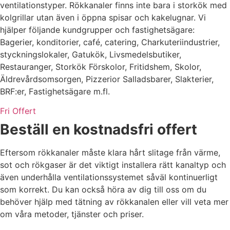
ventilationstyper. Rökkanaler finns inte bara i storkök med
kolgrillar utan även i öppna spisar och kakelugnar. Vi
hjälper följande kundgrupper och fastighetsägare:
Bagerier, konditorier, café, catering, Charkuteriindustrier,
styckningslokaler, Gatukök, Livsmedelsbutiker,
Restauranger, Storkök Förskolor, Fritidshem, Skolor,
Äldrevårdsomsorgen, Pizzerior Salladsbarer, Slakterier,
BRF:er, Fastighetsägare m.fl.
Fri Offert
Beställ en kostnadsfri offert
Eftersom rökkanaler måste klara hårt slitage från värme,
sot och rökgaser är det viktigt installera rätt kanaltyp och
även underhålla ventilationssystemet såväl kontinuerligt
som korrekt. Du kan också höra av dig till oss om du
behöver hjälp med tätning av rökkanalen eller vill veta mer
om våra metoder, tjänster och priser.