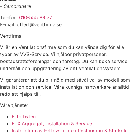
–
Samordnare
Telefon:
010-555 89 77
E-mail: offert@ventfirma.se
Ventfirma
Vi är en Ventilationsfirma som du kan vända dig för alla
typer av VVS-Service. Vi hjälper privatpersoner,
bostadsrättsföreningar och företag.
Du kan boka service,
underhåll och uppgradering av ditt ventilationssystem.
Vi garanterar att du blir nöjd med såväl val av modell som
installation och service. Våra kunniga hantverkare är alltid
redo att hjälpa till!
Våra tjänster
Filterbyten
FTX Aggregat, Installation & Service
Installation av Fettavskiljare i Restaurang & Storkök