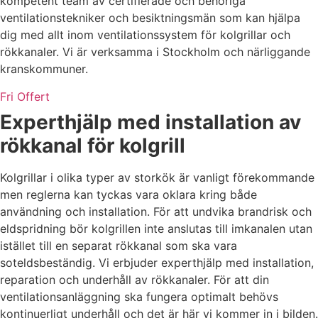
kompetent team av certifierade och behöriga
ventilationstekniker och besiktningsmän som kan hjälpa
dig med allt inom ventilationssystem för kolgrillar och
rökkanaler. Vi är verksamma i Stockholm och närliggande
kranskommuner.
Fri Offert
Experthjälp med installation av
rökkanal för kolgrill
Kolgrillar i olika typer av storkök är vanligt förekommande
men reglerna kan tyckas vara oklara kring både
användning och installation. För att undvika brandrisk och
eldspridning bör kolgrillen inte anslutas till imkanalen utan
istället till en separat rökkanal som ska vara
soteldsbeständig. Vi erbjuder experthjälp med installation,
reparation och underhåll av rökkanaler. För att din
ventilationsanläggning ska fungera optimalt behövs
kontinuerligt underhåll och det är här vi kommer in i bilden.