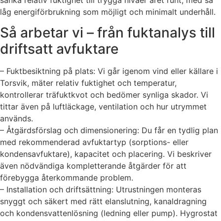
låg energiförbrukning som möjligt och minimalt underhåll.
Så arbetar vi – från fuktanalys till
driftsatt avfuktare
– Fuktbesiktning på plats: Vi går igenom vind eller källare i
Torsvik, mäter relativ fuktighet och temperatur,
kontrollerar träfuktkvot och bedömer synliga skador. Vi
tittar även på luftläckage, ventilation och hur utrymmet
används.
– Åtgärdsförslag och dimensionering: Du får en tydlig plan
med rekommenderad avfuktartyp (sorptions- eller
kondensavfuktare), kapacitet och placering. Vi beskriver
även nödvändiga kompletterande åtgärder för att
förebygga återkommande problem.
– Installation och driftsättning: Utrustningen monteras
snyggt och säkert med rätt elanslutning, kanaldragning
och kondensvattenlösning (ledning eller pump). Hygrostat