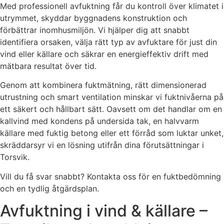
Med professionell avfuktning får du kontroll över klimatet i
utrymmet, skyddar byggnadens konstruktion och
förbättrar inomhusmiljön. Vi hjälper dig att snabbt
identifiera orsaken, välja rätt typ av avfuktare för just din
vind eller källare och säkrar en energieffektiv drift med
mätbara resultat över tid.
Genom att kombinera fuktmätning, rätt dimensionerad
utrustning och smart ventilation minskar vi fuktnivåerna på
ett säkert och hållbart sätt. Oavsett om det handlar om en
kallvind med kondens på undersida tak, en halvvarm
källare med fuktig betong eller ett förråd som luktar unket,
skräddarsyr vi en lösning utifrån dina förutsättningar i
Torsvik.
Vill du få svar snabbt? Kontakta oss för en fuktbedömning
och en tydlig åtgärdsplan.
Avfuktning i vind & källare –