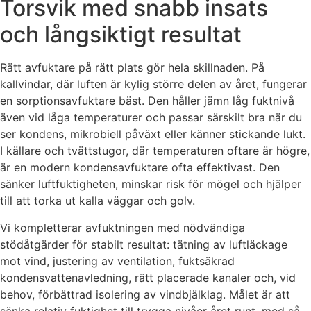
Torsvik med snabb insats
och långsiktigt resultat
Rätt avfuktare på rätt plats gör hela skillnaden. På
kallvindar, där luften är kylig större delen av året, fungerar
en sorptionsavfuktare bäst. Den håller jämn låg fuktnivå
även vid låga temperaturer och passar särskilt bra när du
ser kondens, mikrobiell påväxt eller känner stickande lukt.
I källare och tvättstugor, där temperaturen oftare är högre,
är en modern kondensavfuktare ofta effektivast. Den
sänker luftfuktigheten, minskar risk för mögel och hjälper
till att torka ut kalla väggar och golv.
Vi kompletterar avfuktningen med nödvändiga
stödåtgärder för stabilt resultat: tätning av luftläckage
mot vind, justering av ventilation, fuktsäkrad
kondensvattenavledning, rätt placerade kanaler och, vid
behov, förbättrad isolering av vindbjälklag. Målet är att
sänka relativ fuktighet till trygga nivåer året runt, med så