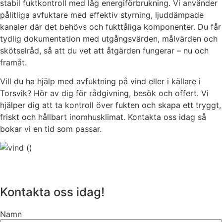
stabil fuktkontroll med låg energiförbrukning. Vi använder
pålitliga avfuktare med effektiv styrning, ljuddämpade
kanaler där det behövs och fukttåliga komponenter. Du får
tydlig dokumentation med utgångsvärden, målvärden och
skötselråd, så att du vet att åtgärden fungerar – nu och
framåt.
Vill du ha hjälp med avfuktning på vind eller i källare i
Torsvik? Hör av dig för rådgivning, besök och offert. Vi
hjälper dig att ta kontroll över fukten och skapa ett tryggt,
friskt och hållbart inomhusklimat. Kontakta oss idag så
bokar vi en tid som passar.
Kontakta oss idag!
Namn