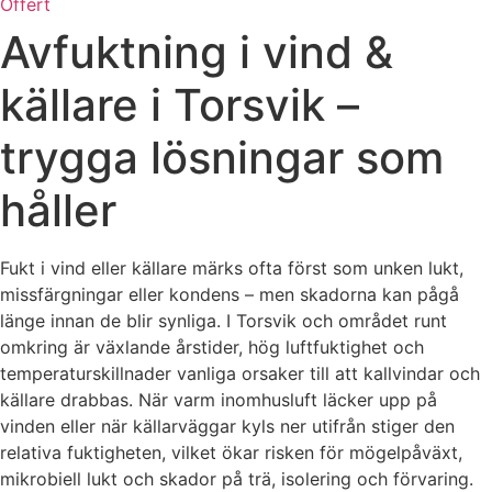
Offert
Avfuktning i vind &
källare i Torsvik –
trygga lösningar som
håller
Fukt i vind eller källare märks ofta först som unken lukt,
missfärgningar eller kondens – men skadorna kan pågå
länge innan de blir synliga. I Torsvik och området runt
omkring är växlande årstider, hög luftfuktighet och
temperaturskillnader vanliga orsaker till att kallvindar och
källare drabbas. När varm inomhusluft läcker upp på
vinden eller när källarväggar kyls ner utifrån stiger den
relativa fuktigheten, vilket ökar risken för mögelpåväxt,
mikrobiell lukt och skador på trä, isolering och förvaring.