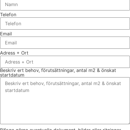
Telefon
Email
Adress + Ort
Beskriv ert behov, förutsättningar, antal m2 & önskat
startdatum
Bifoga gärna eventuella dokument, bilder eller ritningar