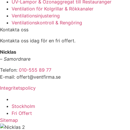
UV-Lampor & Ozonaggregat till Restauranger
Ventilation för Kolgrillar & Rökkanaler
Ventilationsinjustering
Ventilationskontroll & Rengöring
Kontakta oss
Kontakta oss idag för en fri offert.
Nicklas
–
Samordnare
Telefon:
010-555 89 77
E-mail: offert@ventfirma.se
Integritetspolicy
Vi utför arbeten i hela
Stockholm
Fri Offert
Sitemap