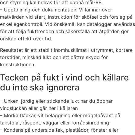
och styrning kalibreras för att uppnå mål-RF.
– Uppföljning och dokumentation: Vi lämnar över
mätvärden vid start, instruktion för skötsel och förslag på
enkel egenkontroll. Vid önskemål kan datalogger användas
för att följa fukttrenden och säkerställa att åtgärden ger
önskad effekt över tid.
Resultatet är ett stabilt inomhusklimat i utrymmet, kortare
torktider, minskad lukt och ett bättre skydd för
konstruktionen.
Tecken på fukt i vind och källare
du inte ska ignorera
– Unken, jordig eller stickande lukt när du öppnar
vindsluckan eller går ner i källaren
– Mörka fläckar, vit beläggning eller mögelpåväxt på
takstolar, råspont, väggar eller förrådsinredning
– Kondens på undersida tak, plastlådor, fönster eller