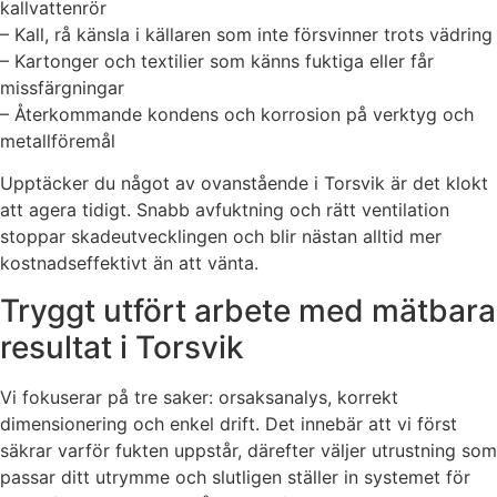
kallvattenrör
– Kall, rå känsla i källaren som inte försvinner trots vädring
– Kartonger och textilier som känns fuktiga eller får
missfärgningar
– Återkommande kondens och korrosion på verktyg och
metallföremål
Upptäcker du något av ovanstående i Torsvik är det klokt
att agera tidigt. Snabb avfuktning och rätt ventilation
stoppar skadeutvecklingen och blir nästan alltid mer
kostnadseffektivt än att vänta.
Tryggt utfört arbete med mätbara
resultat i Torsvik
Vi fokuserar på tre saker: orsaksanalys, korrekt
dimensionering och enkel drift. Det innebär att vi först
säkrar varför fukten uppstår, därefter väljer utrustning som
passar ditt utrymme och slutligen ställer in systemet för