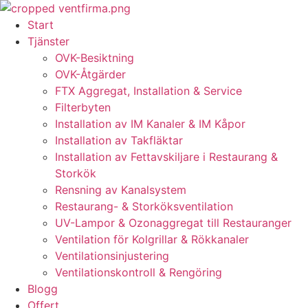
Skip
to
Start
content
Tjänster
OVK-Besiktning
OVK-Åtgärder
FTX Aggregat, Installation & Service
Filterbyten
Installation av IM Kanaler & IM Kåpor
Installation av Takfläktar
Installation av Fettavskiljare i Restaurang &
Storkök
Rensning av Kanalsystem
Restaurang- & Storköksventilation
UV-Lampor & Ozonaggregat till Restauranger
Ventilation för Kolgrillar & Rökkanaler
Ventilationsinjustering
Ventilationskontroll & Rengöring
Blogg
Offert