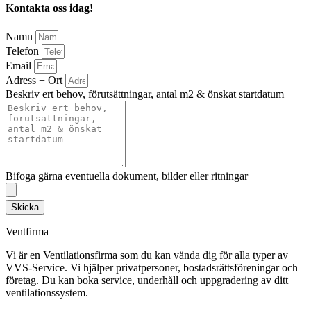
Kontakta oss idag!
Namn
Telefon
Email
Adress + Ort
Beskriv ert behov, förutsättningar, antal m2 & önskat startdatum
Bifoga gärna eventuella dokument, bilder eller ritningar
Skicka
Ventfirma
Vi är en Ventilationsfirma som du kan vända dig för alla typer av
VVS-Service. Vi hjälper privatpersoner, bostadsrättsföreningar och
företag.
Du kan boka service, underhåll och uppgradering av ditt
ventilationssystem.