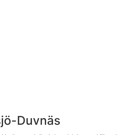
tsjö-Duvnäs