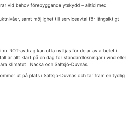
erar vid behov förebyggande ytskydd – alltid med
tnivåer, samt möjlighet till serviceavtal för långsiktigt
ion. ROT-avdrag kan ofta nyttjas för delar av arbetet i
ll är allt klart på en dag för standardlösningar i vind eller
nära klimatet i Nacka och Saltsjö-Duvnäs.
kommer ut på plats i Saltsjö-Duvnäs och tar fram en tydlig