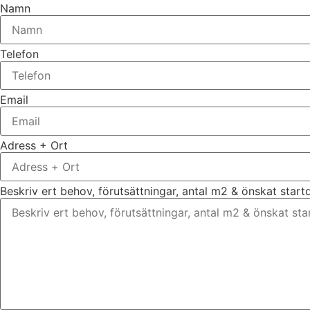
Namn
Telefon
Email
Adress + Ort
Beskriv ert behov, förutsättningar, antal m2 & önskat star