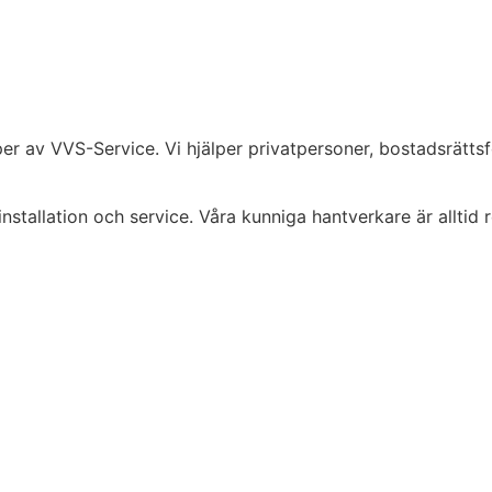
per av VVS-Service. Vi hjälper privatpersoner, bostadsrätts
stallation och service. Våra kunniga hantverkare är alltid red