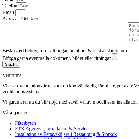
Telefon
Email
Adress + Ort
Beskriv ert behov, förutsättningar, antal m2 & önskat startdatum
Bifoga gärna eventuella dokument, bilder eller ritningar
Skicka
Ventfirma
Vi är en Ventilationsfirma som du kan vända dig för alla typer av VVS
ventilationssystem.
Vi garanterar att du blir nöjd med såväl val av modell som installation 
Våra tjänster
Filterbyten
FTX Aggregat, Installation & Service
Installation av Fettavskiljare i Restaurang & Storkök