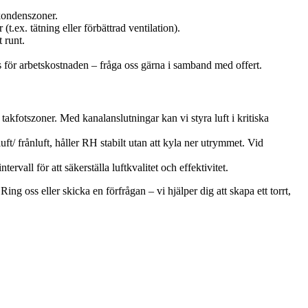
 kondenszoner.
ex. tätning eller förbättrad ventilation).
 runt.
s för arbetskostnaden – fråga oss gärna i samband med offert.
akfotszoner. Med kanalanslutningar kan vi styra luft i kritiska
t/ frånluft, håller RH stabilt utan att kyla ner utrymmet. Vid
rvall för att säkerställa luftkvalitet och effektivitet.
ing oss eller skicka en förfrågan – vi hjälper dig att skapa ett torrt,