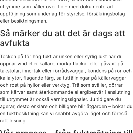
utrymme som håller över tid – med dokumenterad
uppföljning som underlag för styrelse, försäkringsbolag
eller besiktningsman.
Så märker du att det är dags att
avfukta
Tecken på för hög fukt är unken eller syrlig lukt när du
öppnar vind eller källare, mörka fläckar eller påväxt på
takstolar, innertak eller förrådsväggar, kondens på rör och
kalla ytor, flagande färg, saltutfällningar på källarväggar
och rost på hyllor eller verktyg. Trä som sväller, dörrar
som kärvar samt återkommande allergibesvär i anslutning
till utrymmet är också varningssignaler. Ju tidigare du
agerar, desto enklare och billigare blir åtgärden – bokar du
en fuktbesiktning kan vi snabbt avgöra läget och föreslå
rätt lösning.