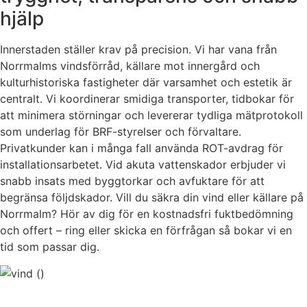
hjälp
Innerstaden ställer krav på precision. Vi har vana från
Norrmalms vindsförråd, källare mot innergård och
kulturhistoriska fastigheter där varsamhet och estetik är
centralt. Vi koordinerar smidiga transporter, tidbokar för
att minimera störningar och levererar tydliga mätprotokoll
som underlag för BRF-styrelser och förvaltare.
Privatkunder kan i många fall använda ROT-avdrag för
installationsarbetet. Vid akuta vattenskador erbjuder vi
snabb insats med byggtorkar och avfuktare för att
begränsa följdskador. Vill du säkra din vind eller källare på
Norrmalm? Hör av dig för en kostnadsfri fuktbedömning
och offert – ring eller skicka en förfrågan så bokar vi en
tid som passar dig.