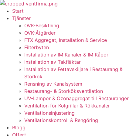
Skip
to
Start
content
Tjänster
OVK-Besiktning
OVK-Åtgärder
FTX Aggregat, Installation & Service
Filterbyten
Installation av IM Kanaler & IM Kåpor
Installation av Takfläktar
Installation av Fettavskiljare i Restaurang &
Storkök
Rensning av Kanalsystem
Restaurang- & Storköksventilation
UV-Lampor & Ozonaggregat till Restauranger
Ventilation för Kolgrillar & Rökkanaler
Ventilationsinjustering
Ventilationskontroll & Rengöring
Blogg
Offert