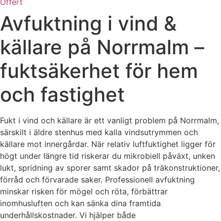
Offert
Avfuktning i vind &
källare på Norrmalm –
fuktsäkerhet för hem
och fastighet
Fukt i vind och källare är ett vanligt problem på Norrmalm,
särskilt i äldre stenhus med kalla vindsutrymmen och
källare mot innergårdar. När relativ luftfuktighet ligger för
högt under längre tid riskerar du mikrobiell påväxt, unken
lukt, spridning av sporer samt skador på träkonstruktioner,
förråd och förvarade saker. Professionell avfuktning
minskar risken för mögel och röta, förbättrar
inomhusluften och kan sänka dina framtida
underhållskostnader. Vi hjälper både