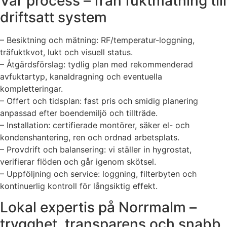
Vår process – från fuktmätning till
driftsatt system
– Besiktning och mätning: RF/temperatur-loggning,
träfuktkvot, lukt och visuell status.
– Åtgärdsförslag: tydlig plan med rekommenderad
avfuktartyp, kanaldragning och eventuella
kompletteringar.
– Offert och tidsplan: fast pris och smidig planering
anpassad efter boendemiljö och tillträde.
– Installation: certifierade montörer, säker el- och
kondenshantering, ren och ordnad arbetsplats.
– Provdrift och balansering: vi ställer in hygrostat,
verifierar flöden och går igenom skötsel.
– Uppföljning och service: loggning, filterbyten och
kontinuerlig kontroll för långsiktig effekt.
Lokal expertis på Norrmalm –
trygghet, transparens och snabb