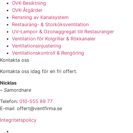
OVK-Besiktning
OVK-Åtgärder
Rensning av Kanalsystem
Restaurang- & Storköksventilation
UV-Lampor & Ozonaggregat till Restauranger
Ventilation för Kolgrillar & Rökkanaler
Ventilationsinjustering
Ventilationskontroll & Rengöring
Kontakta oss
Kontakta oss idag för en fri offert.
Nicklas
–
Samordnare
Telefon:
010-555 89 77
E-mail: offert@ventfirma.se
Integritetspolicy
Vi utför arbeten i hela