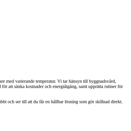
are med varierande temperatur. Vi tar hänsyn till byggnadsvård,
 för att sänka kostnader och energiåtgång, samt upprätta rutiner för
bt och ser till att du får en hållbar lösning som gör skillnad direkt.