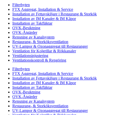
Filterbyten
FTX Aggregat, Installation & Service
Installation av Fettavskiljare i Restaurang & Storkök
Installation av IM Kanaler & IM Kåpor
Installation av Takfläktar
OVK-Besiktning
OVK-Åtgärder
Rensning av Kanalsystem
Restaurang- & Storköksventilation
UV-Lampor & Ozonaggregat till Restauranger
Ventilation för Kolgrillar & Rökkanaler
Ventilationsinjustering
Ventilationskontroll & Rengöring
Filterbyten
FTX Aggregat, Installation & Service
Installation av Fettavskiljare i Restaurang & Storkök
Installation av IM Kanaler & IM Kåpor
Installation av Takfläktar
OVK-Besiktning
OVK-Åtgärder
Rensning av Kanalsystem
Restaurang- & Storköksventilation
UV-Lampor & Ozonaggregat till Restauranger