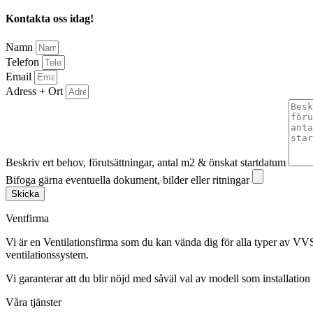
Kontakta oss idag!
Namn
Telefon
Email
Adress + Ort
Beskriv ert behov, förutsättningar, antal m2 & önskat startdatum
Bifoga gärna eventuella dokument, bilder eller ritningar
Skicka
Ventfirma
Vi är en Ventilationsfirma som du kan vända dig för alla typer av VVS
ventilationssystem.
Vi garanterar att du blir nöjd med såväl val av modell som installation 
Våra tjänster