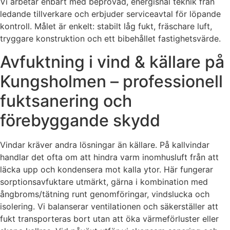
Vi arbetar enbart med beprövad, energisnål teknik från
ledande tillverkare och erbjuder serviceavtal för löpande
kontroll. Målet är enkelt: stabilt låg fukt, fräschare luft,
tryggare konstruktion och ett bibehållet fastighetsvärde.
Avfuktning i vind & källare på
Kungsholmen – professionell
fuktsanering och
förebyggande skydd
Vindar kräver andra lösningar än källare. På kallvindar
handlar det ofta om att hindra varm inomhusluft från att
läcka upp och kondensera mot kalla ytor. Här fungerar
sorptionsavfuktare utmärkt, gärna i kombination med
ångbroms/tätning runt genomföringar, vindslucka och
isolering. Vi balanserar ventilationen och säkerställer att
fukt transporteras bort utan att öka värmeförluster eller