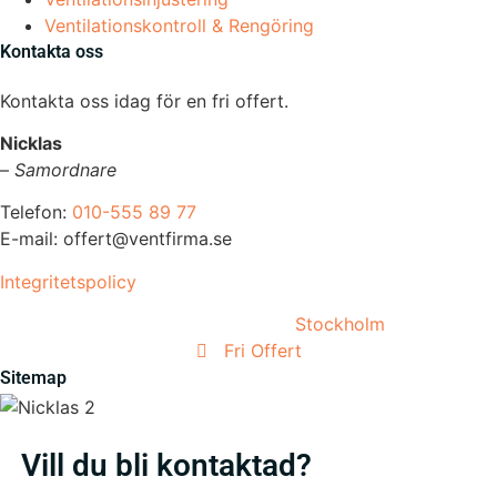
Ventilationskontroll & Rengöring
Kontakta oss
Kontakta oss idag för en fri offert.
Nicklas
–
Samordnare
Telefon:
010-555 89 77
E-mail: offert@ventfirma.se
Integritetspolicy
Vi utför arbeten i hela
Stockholm
Fri Offert
Sitemap
Vill du bli kontaktad?