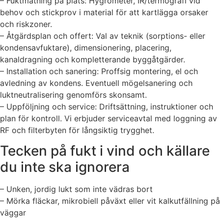
– Fuktmätning på plats: Hygrometer, IR/termografi vid
behov och stickprov i material för att kartlägga orsaker
och riskzoner.
– Åtgärdsplan och offert: Val av teknik (sorptions- eller
kondensavfuktare), dimensionering, placering,
kanaldragning och kompletterande byggåtgärder.
– Installation och sanering: Proffsig montering, el och
avledning av kondens. Eventuell mögelsanering och
luktneutralisering genomförs skonsamt.
– Uppföljning och service: Driftsättning, instruktioner och
plan för kontroll. Vi erbjuder serviceavtal med loggning av
RF och filterbyten för långsiktig trygghet.
Tecken på fukt i vind och källare
du inte ska ignorera
– Unken, jordig lukt som inte vädras bort
– Mörka fläckar, mikrobiell påväxt eller vit kalkutfällning på
väggar