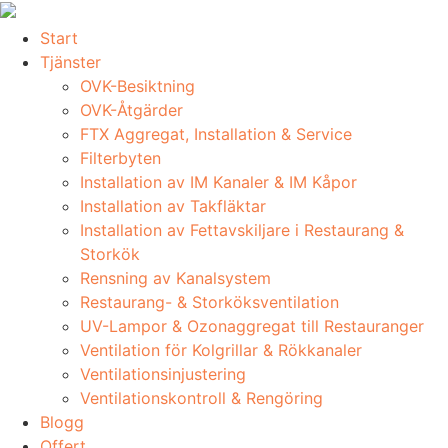
Skip
to
Start
content
Tjänster
OVK-Besiktning
OVK-Åtgärder
FTX Aggregat, Installation & Service
Filterbyten
Installation av IM Kanaler & IM Kåpor
Installation av Takfläktar
Installation av Fettavskiljare i Restaurang &
Storkök
Rensning av Kanalsystem
Restaurang- & Storköksventilation
UV-Lampor & Ozonaggregat till Restauranger
Ventilation för Kolgrillar & Rökkanaler
Ventilationsinjustering
Ventilationskontroll & Rengöring
Blogg
Offert