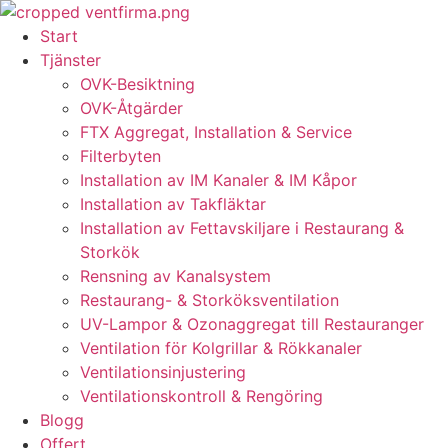
Skip
to
Start
content
Tjänster
OVK-Besiktning
OVK-Åtgärder
FTX Aggregat, Installation & Service
Filterbyten
Installation av IM Kanaler & IM Kåpor
Installation av Takfläktar
Installation av Fettavskiljare i Restaurang &
Storkök
Rensning av Kanalsystem
Restaurang- & Storköksventilation
UV-Lampor & Ozonaggregat till Restauranger
Ventilation för Kolgrillar & Rökkanaler
Ventilationsinjustering
Ventilationskontroll & Rengöring
Blogg
Offert