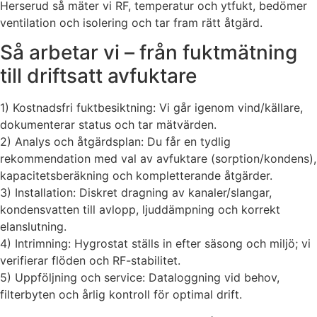
Herserud så mäter vi RF, temperatur och ytfukt, bedömer
ventilation och isolering och tar fram rätt åtgärd.
Så arbetar vi – från fuktmätning
till driftsatt avfuktare
1) Kostnadsfri fuktbesiktning: Vi går igenom vind/källare,
dokumenterar status och tar mätvärden.
2) Analys och åtgärdsplan: Du får en tydlig
rekommendation med val av avfuktare (sorption/kondens),
kapacitetsberäkning och kompletterande åtgärder.
3) Installation: Diskret dragning av kanaler/slangar,
kondensvatten till avlopp, ljuddämpning och korrekt
elanslutning.
4) Intrimning: Hygrostat ställs in efter säsong och miljö; vi
verifierar flöden och RF-stabilitet.
5) Uppföljning och service: Dataloggning vid behov,
filterbyten och årlig kontroll för optimal drift.