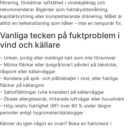
filtrering, förbättrar lufttäthet i vindsbjälklag och
rekommenderar åtgärder som fuktskyddsmålning,
kapillärbrytning eller kompletterande dränering. Målet är
alltid en helhetslösning som håller – inte en temporär fix.
Vanliga tecken på fuktproblem i
vind och källare
– Unken, jordig eller instängd lukt som inte försvinner
– Mörka fläckar eller ljusgrå/svart påväxt på takstolar,
råspont eller källarväggar
– Kondens på spik- och plåtdetaljer i vind, eller fuktiga
fläckar på källargolv
– Saltutfällningar (vita kristaller) på källarväggar
– Ökade allergibesvär, irriterade luftvägar eller huvudvärk
– Hög relativ fuktighet (RF) över 60 % under längre
perioder enligt hygrometer/datalogger
Känner du igen något av ovan? Boka en fuktcheck i