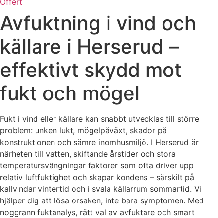
Offert
Avfuktning i vind och
källare i Herserud –
effektivt skydd mot
fukt och mögel
Fukt i vind eller källare kan snabbt utvecklas till större
problem: unken lukt, mögelpåväxt, skador på
konstruktionen och sämre inomhusmiljö. I Herserud är
närheten till vatten, skiftande årstider och stora
temperatursvängningar faktorer som ofta driver upp
relativ luftfuktighet och skapar kondens – särskilt på
kallvindar vintertid och i svala källarrum sommartid. Vi
hjälper dig att lösa orsaken, inte bara symptomen. Med
noggrann fuktanalys, rätt val av avfuktare och smart