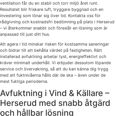
ventilation får du en stabil och torr miljö året runt.
Resultatet blir friskare luft, tryggare byggnad och en
investering som lönar sig över tid. Kontakta oss för
rådgivning och kostnadsfri bedömning på plats i Herserud
– vi återkommer snabbt och föreslår en lösning som är
anpassad till just ditt hus.
Att agera i tid minskar risken för kostsamma saneringar
och bidrar till att behålla värdet på fastigheten. Rätt
installerad avfuktning arbetar tyst, energieffektivt och
kräver minimalt underhåll. Vi erbjuder dessutom löpande
service och övervakning, så att du kan känna dig trygg
med att fuktnivåerna hålls där de ska – även under de
mest fuktiga perioderna.
Avfuktning i Vind & Källare –
Herserud med snabb åtgärd
och hållbar lösning