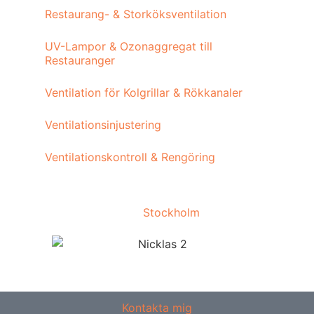
Restaurang- & Storköksventilation
UV-Lampor & Ozonaggregat till
Restauranger
Ventilation för Kolgrillar & Rökkanaler
Ventilationsinjustering
Ventilationskontroll & Rengöring
Vi utför arbeten i hela
Stockholm
Kontakta mig