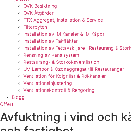
OVK-Besiktning
OVK-Åtgärder
FTX Aggregat, Installation & Service
Filterbyten
Installation av IM Kanaler & IM Kåpor
Installation av Takfläktar
Installation av Fettavskiljare i Restaurang & Stor
Rensning av Kanalsystem
Restaurang- & Storköksventilation
UV-Lampor & Ozonaggregat till Restauranger
Ventilation för Kolgrillar & Rökkanaler
Ventilationsinjustering
Ventilationskontroll & Rengöring
Blogg
Offert
Avfuktning i vind och k
och fastighet