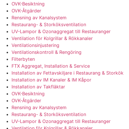
OVK-Besiktning
OVK-Åtgärder
Rensning av Kanalsystem
Restaurang- & Storköksventilation
UV-Lampor & Ozonaggregat till Restauranger
Ventilation för Kolgrillar & Rökkanaler
Ventilationsinjustering
Ventilationskontroll & Rengöring
Filterbyten
FTX Aggregat, Installation & Service
Installation av Fettavskiljare i Restaurang & Storkök
Installation av IM Kanaler & IM Kåpor
Installation av Takfläktar
OVK-Besiktning
OVK-Åtgärder
Rensning av Kanalsystem
Restaurang- & Storköksventilation
UV-Lampor & Ozonaggregat till Restauranger
Ventilation för Kolgrillar & Rökkanaler