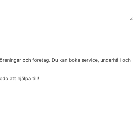
föreningar och företag.
Du kan boka service, underhåll och
o att hjälpa till!