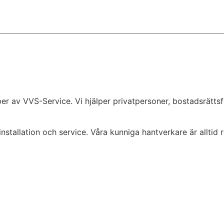
per av VVS-Service. Vi hjälper privatpersoner, bostadsrätts
stallation och service. Våra kunniga hantverkare är alltid red