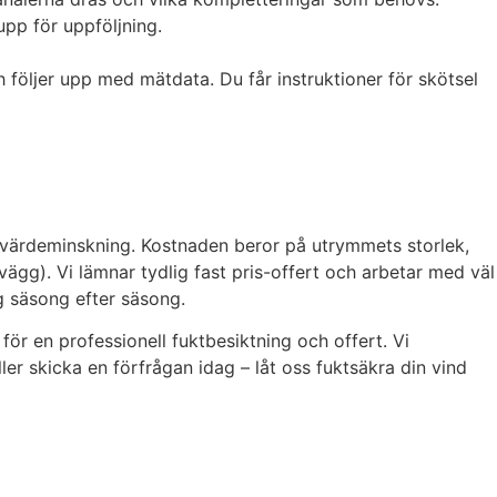
upp för uppföljning.
h följer upp med mätdata. Du får instruktioner för skötsel
 värdeminskning. Kostnaden beror på utrymmets storlek,
rvägg). Vi lämnar tydlig fast pris-offert och arbetar med väl
g säsong efter säsong.
för en professionell fuktbesiktning och offert. Vi
ller skicka en förfrågan idag – låt oss fuktsäkra din vind