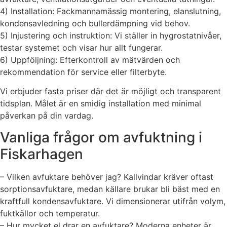
4) Installation: Fackmannamässig montering, elanslutning,
kondensavledning och bullerdämpning vid behov.
5) Injustering och instruktion: Vi ställer in hygrostatnivåer,
testar systemet och visar hur allt fungerar.
6) Uppföljning: Efterkontroll av mätvärden och
rekommendation för service eller filterbyte.
Vi erbjuder fasta priser där det är möjligt och transparent
tidsplan. Målet är en smidig installation med minimal
påverkan på din vardag.
Vanliga frågor om avfuktning i
Fiskarhagen
– Vilken avfuktare behöver jag? Kallvindar kräver oftast
sorptionsavfuktare, medan källare brukar bli bäst med en
kraftfull kondensavfuktare. Vi dimensionerar utifrån volym,
fuktkällor och temperatur.
– Hur mycket el drar en avfuktare? Moderna enheter är