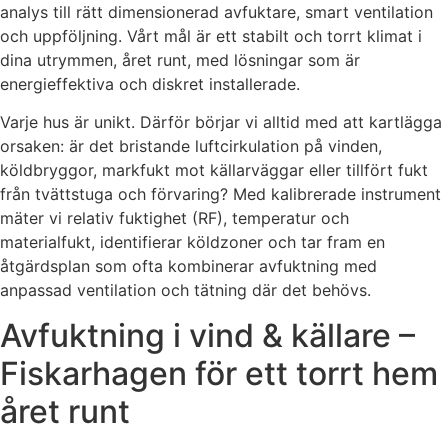
analys till rätt dimensionerad avfuktare, smart ventilation
och uppföljning. Vårt mål är ett stabilt och torrt klimat i
dina utrymmen, året runt, med lösningar som är
energieffektiva och diskret installerade.
Varje hus är unikt. Därför börjar vi alltid med att kartlägga
orsaken: är det bristande luftcirkulation på vinden,
köldbryggor, markfukt mot källarväggar eller tillfört fukt
från tvättstuga och förvaring? Med kalibrerade instrument
mäter vi relativ fuktighet (RF), temperatur och
materialfukt, identifierar köldzoner och tar fram en
åtgärdsplan som ofta kombinerar avfuktning med
anpassad ventilation och tätning där det behövs.
Avfuktning i vind & källare –
Fiskarhagen för ett torrt hem
året runt