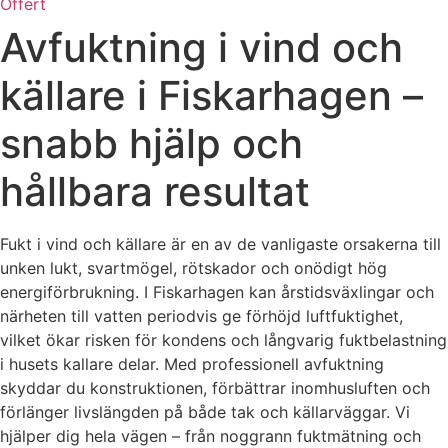
Offert
Avfuktning i vind och
källare i Fiskarhagen –
snabb hjälp och
hållbara resultat
Fukt i vind och källare är en av de vanligaste orsakerna till
unken lukt, svartmögel, rötskador och onödigt hög
energiförbrukning. I Fiskarhagen kan årstidsväxlingar och
närheten till vatten periodvis ge förhöjd luftfuktighet,
vilket ökar risken för kondens och långvarig fuktbelastning
i husets kallare delar. Med professionell avfuktning
skyddar du konstruktionen, förbättrar inomhusluften och
förlänger livslängden på både tak och källarväggar. Vi
hjälper dig hela vägen – från noggrann fuktmätning och