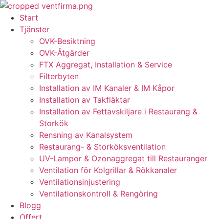
Skip
to
Start
content
Tjänster
OVK-Besiktning
OVK-Åtgärder
FTX Aggregat, Installation & Service
Filterbyten
Installation av IM Kanaler & IM Kåpor
Installation av Takfläktar
Installation av Fettavskiljare i Restaurang &
Storkök
Rensning av Kanalsystem
Restaurang- & Storköksventilation
UV-Lampor & Ozonaggregat till Restauranger
Ventilation för Kolgrillar & Rökkanaler
Ventilationsinjustering
Ventilationskontroll & Rengöring
Blogg
Offert