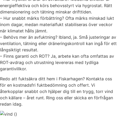
energieffektiva och körs behovsstyrt via hygrostat. Rätt
dimensionering och tätning minskar drifttiden.
– Hur snabbt märks förbättring? Ofta märks minskad lukt
inom dagar, medan materialfukt stabiliseras över veckor
när klimatet hålls jämnt.
– Behövs mer än avfuktning? Ibland, ja. Små justeringar av
ventilation, tätning eller dräneringskontroll kan ingå för ett
långsiktigt resultat.
– Finns garanti och ROT? Ja, arbete kan ofta omfattas av
ROT-avdrag och utrustning levereras med tydliga
garantivillkor.
Redo att fuktsäkra ditt hem i Fiskarhagen? Kontakta oss
för en kostnadsfri fuktbedömning och offert. Vi
återkopplar snabbt och hjälper dig till en trygg, torr vind
och källare – året runt. Ring oss eller skicka en förfrågan
redan idag.