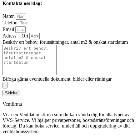
Kontakta oss idag!
Namn
Telefon
Email
Adress + Ort
Beskriv ert behov, förutsättningar, antal m2 & önskat startdatum
Bifoga gärna eventuella dokument, bilder eller ritningar
Skicka
Ventfirma
Vi är en Ventilationsfirma som du kan vända dig för alla typer av
VVS-Service. Vi hjälper privatpersoner, bostadsrättsföreningar och
företag.
Du kan boka service, underhåll och uppgradering av ditt
ventilationssystem.