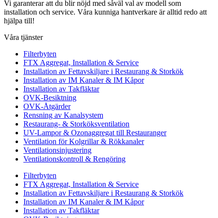
Vi garanterar att du blir nöjd med såväl val av modell som
installation och service. Våra kunniga hantverkare är alltid redo att
hjälpa till!
Våra tjänster
Filterbyten
FTX Aggregat, Installation & Service
Installation av Fettavskiljare i Restaurang & Storkök
Installation av IM Kanaler & IM Kåpor
Installation av Takfläktar
OVK-Besiktning
OVK-Åtgärder
Rensning av Kanalsystem
Restaurang- & Storköksventilation
UV-Lampor & Ozonaggregat till Restauranger
Ventilation för Kolgrillar & Rökkanaler
Ventilationsinjustering
Ventilationskontroll & Rengöring
Filterbyten
FTX Aggregat, Installation & Service
Installation av Fettavskiljare i Restaurang & Storkök
Installation av IM Kanaler & IM Kåpor
Installation av Takfläktar