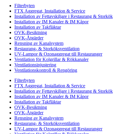
Filterbyten
FTX Aggregat, Installation & Service
Installation av Fettavskiljare i Restaurang & Storkök
Installation av IM Kanaler & IM Kåpor
Installation av Takfläktar
OVK-Besiktning
OVK-Åtgärder
Rensning av Kanalsystem
Restaurang- & Storköksventilation
UV-Lampor & Ozonaggregat till Restauranger
Ventilation för Kolgrillar & Rökkanaler
Ventilationsinjustering
Ventilationskontroll & Rengöring
Filterbyten
FTX Aggregat, Installation & Service
Installation av Fettavskiljare i Restaurang & Storkök
Installation av IM Kanaler & IM Kåpor
Installation av Takfläktar
OVK-Besiktning
OVK-Åtgärder
Rensning av Kanalsystem
Restaurang- & Storköksventilation
UV-Lampor & Ozonaggregat till Restauranger