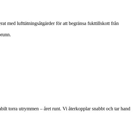
at med lufttätningsåtgärder för att begränsa fukttillskott från
brunn.
bilt torra utrymmen – året runt. Vi återkopplar snabbt och tar hand