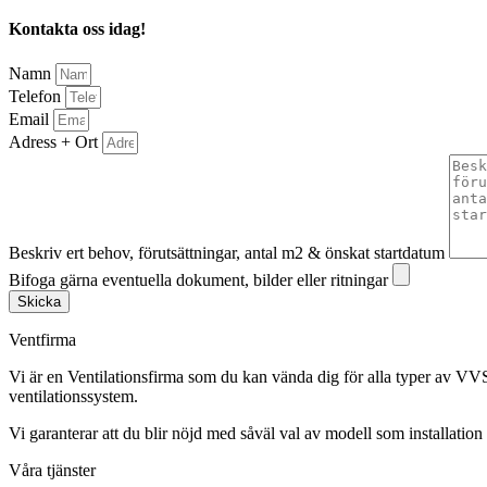
Kontakta oss idag!
Namn
Telefon
Email
Adress + Ort
Beskriv ert behov, förutsättningar, antal m2 & önskat startdatum
Bifoga gärna eventuella dokument, bilder eller ritningar
Skicka
Ventfirma
Vi är en Ventilationsfirma som du kan vända dig för alla typer av VVS
ventilationssystem.
Vi garanterar att du blir nöjd med såväl val av modell som installation 
Våra tjänster