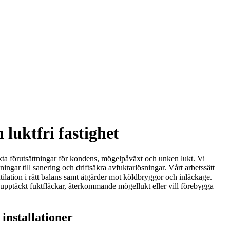
 luktfri fastighet
ekta förutsättningar för kondens, mögelpåväxt och unken lukt. Vi
ngar till sanering och driftsäkra avfuktarlösningar. Vårt arbetssätt
lation i rätt balans samt åtgärder mot köldbryggor och inläckage.
 upptäckt fuktfläckar, återkommande mögellukt eller vill förebygga
installationer