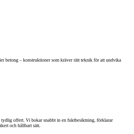
ler betong – konstruktioner som kräver rätt teknik för att undvika
tydlig offert. Vi bokar snabbt in en fuktbesiktning, förklarar
kert och hållbart sätt.