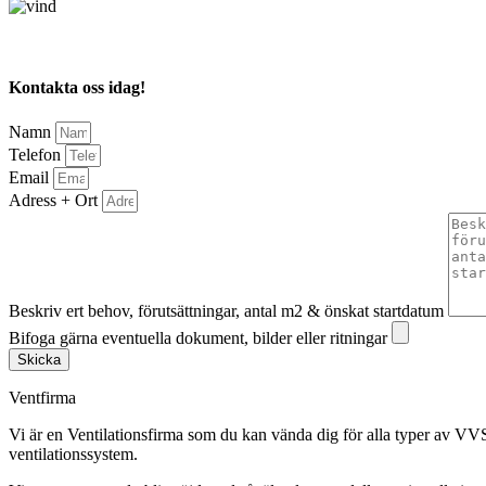
Kontakta oss idag!
Namn
Telefon
Email
Adress + Ort
Beskriv ert behov, förutsättningar, antal m2 & önskat startdatum
Bifoga gärna eventuella dokument, bilder eller ritningar
Skicka
Ventfirma
Vi är en Ventilationsfirma som du kan vända dig för alla typer av VVS
ventilationssystem.