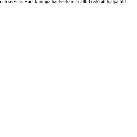
och service. Våra kunniga hantverkare är alltid redo att hjälpa till!