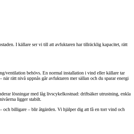
en. I källare ser vi till att avfuktaren har tillräcklig kapacitet, rätt
/ventilation behövs. En normal installation i vind eller källare tar
– när rätt nivå uppnås går avfuktaren mer sällan och du sparar energi
nderar lösningar med låg livscykelkostnad: driftsäker utrustning, enkla
nivåerna ligger stabilt.
 och billigare – blir åtgärden. Vi hjälper dig att få en torr vind och