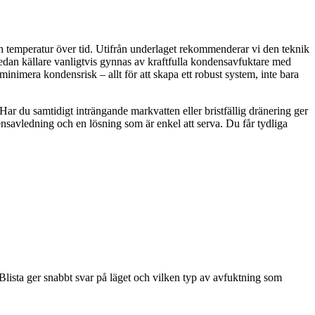
ch temperatur över tid. Utifrån underlaget rekommenderar vi den teknik
 medan källare vanligtvis gynnas av kraftfulla kondensavfuktare med
minimera kondensrisk – allt för att skapa ett robust system, inte bara
Har du samtidigt inträngande markvatten eller bristfällig dränering ger
nsavledning och en lösning som är enkel att serva. Du får tydliga
 Blista ger snabbt svar på läget och vilken typ av avfuktning som