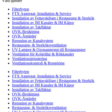
Våra tjänster
Filterbyten
FTX Aggregat, Installation & Service
Installation av Fettavskiljare i Restaurang & Storkök
Installation av IM Kanaler & IM Kåpor
Installation av Takfläktar
OVK-Besiktning
OVK-Åtgärder
Rensning av Kanalsystem
Restaurang- & Storköksventilation
UV-Lampor & Ozonaggregat till Restauranger
Ventilation för Kolgrillar & Rökkanaler
Ventilationsinjustering
Ventilationskontroll & Rengöring
Filterbyten
FTX Aggregat, Installation & Service
Installation av Fettavskiljare i Restaurang & Storkök
Installation av IM Kanaler & IM Kåpor
Installation av Takfläktar
OVK-Besiktning
OVK-Åtgärder
Rensning av Kanalsystem
Restaurang- & Storköksventilation