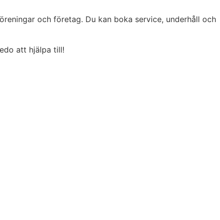
föreningar och företag.
Du kan boka service, underhåll och
o att hjälpa till!