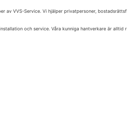
per av VVS-Service. Vi hjälper privatpersoner, bostadsrätts
stallation och service. Våra kunniga hantverkare är alltid red