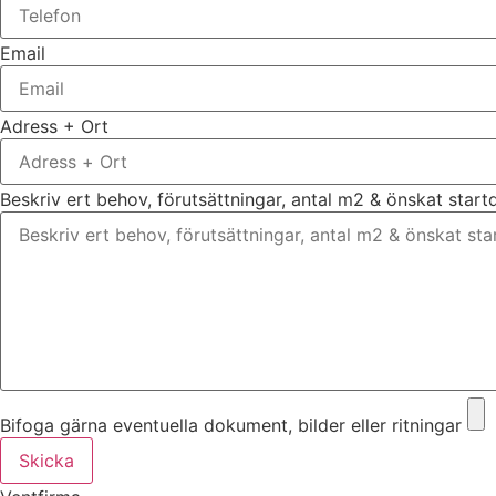
Email
Adress + Ort
Beskriv ert behov, förutsättningar, antal m2 & önskat star
Bifoga gärna eventuella dokument, bilder eller ritningar
Skicka