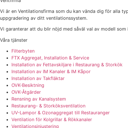
Ventfirma
Vi är en Ventilationsfirma som du kan vända dig för alla ty
uppgradering av ditt ventilationssystem.
Vi garanterar att du blir nöjd med såväl val av modell som in
Våra tjänster
Filterbyten
FTX Aggregat, Installation & Service
Installation av Fettavskiljare i Restaurang & Storkök
Installation av IM Kanaler & IM Kåpor
Installation av Takfläktar
OVK-Besiktning
OVK-Åtgärder
Rensning av Kanalsystem
Restaurang- & Storköksventilation
UV-Lampor & Ozonaggregat till Restauranger
Ventilation för Kolgrillar & Rökkanaler
Ventilationsinjustering