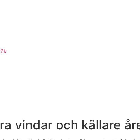
kök
ra vindar och källare år