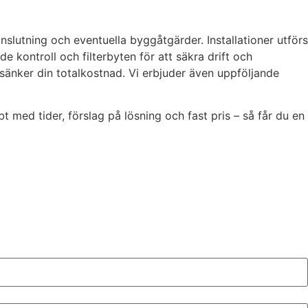
anslutning och eventuella byggåtgärder. Installationer utförs
kontroll och filterbyten för att säkra drift och
t sänker din totalkostnad. Vi erbjuder även uppföljande
 med tider, förslag på lösning och fast pris – så får du en