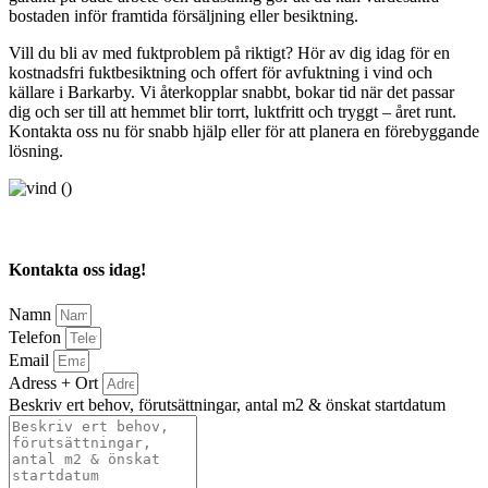
bostaden inför framtida försäljning eller besiktning.
Vill du bli av med fuktproblem på riktigt? Hör av dig idag för en
kostnadsfri fuktbesiktning och offert för avfuktning i vind och
källare i Barkarby. Vi återkopplar snabbt, bokar tid när det passar
dig och ser till att hemmet blir torrt, luktfritt och tryggt – året runt.
Kontakta oss nu för snabb hjälp eller för att planera en förebyggande
lösning.
Kontakta oss idag!
Namn
Telefon
Email
Adress + Ort
Beskriv ert behov, förutsättningar, antal m2 & önskat startdatum