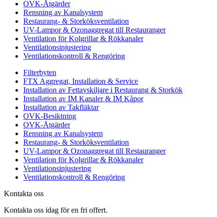
OVK-Åtgärder
Rensning av Kanalsystem
Restaurang- & Storköksventilation
UV-Lampor & Ozonaggregat till Restauranger
Ventilation för Kolgrillar & Rökkanaler
Ventilationsinjustering
Ventilationskontroll & Rengöring
Filterbyten
FTX Aggregat, Installation & Service
Installation av Fettavskiljare i Restaurang & Storkök
Installation av IM Kanaler & IM Kåpor
Installation av Takfläktar
OVK-Besiktning
OVK-Åtgärder
Rensning av Kanalsystem
Restaurang- & Storköksventilation
UV-Lampor & Ozonaggregat till Restauranger
Ventilation för Kolgrillar & Rökkanaler
Ventilationsinjustering
Ventilationskontroll & Rengöring
Kontakta oss
Kontakta oss idag för en fri offert.