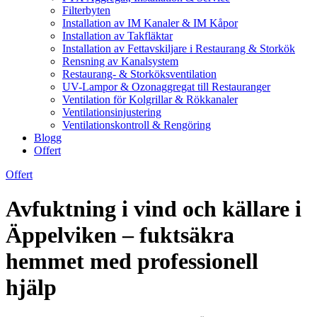
Filterbyten
Installation av IM Kanaler & IM Kåpor
Installation av Takfläktar
Installation av Fettavskiljare i Restaurang & Storkök
Rensning av Kanalsystem
Restaurang- & Storköksventilation
UV-Lampor & Ozonaggregat till Restauranger
Ventilation för Kolgrillar & Rökkanaler
Ventilationsinjustering
Ventilationskontroll & Rengöring
Blogg
Offert
Offert
Avfuktning i vind och källare i
Äppelviken – fuktsäkra
hemmet med professionell
hjälp