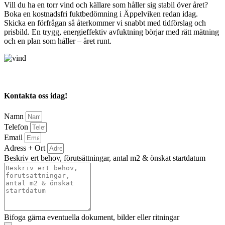
Vill du ha en torr vind och källare som håller sig stabil över året?
Boka en kostnadsfri fuktbedömning i Äppelviken redan idag.
Skicka en förfrågan så återkommer vi snabbt med tidförslag och
prisbild. En trygg, energieffektiv avfuktning börjar med rätt mätning
och en plan som håller – året runt.
Kontakta oss idag!
Namn
Telefon
Email
Adress + Ort
Beskriv ert behov, förutsättningar, antal m2 & önskat startdatum
Bifoga gärna eventuella dokument, bilder eller ritningar