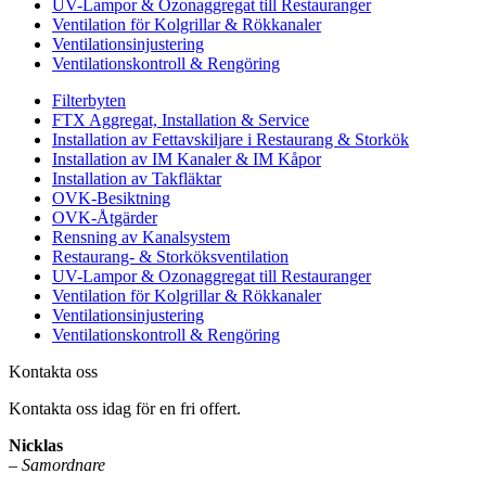
UV-Lampor & Ozonaggregat till Restauranger
Ventilation för Kolgrillar & Rökkanaler
Ventilationsinjustering
Ventilationskontroll & Rengöring
Filterbyten
FTX Aggregat, Installation & Service
Installation av Fettavskiljare i Restaurang & Storkök
Installation av IM Kanaler & IM Kåpor
Installation av Takfläktar
OVK-Besiktning
OVK-Åtgärder
Rensning av Kanalsystem
Restaurang- & Storköksventilation
UV-Lampor & Ozonaggregat till Restauranger
Ventilation för Kolgrillar & Rökkanaler
Ventilationsinjustering
Ventilationskontroll & Rengöring
Kontakta oss
Kontakta oss idag för en fri offert.
Nicklas
–
Samordnare