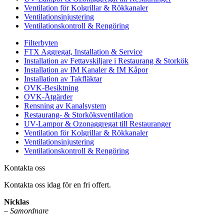
Ventilation för Kolgrillar & Rökkanaler
Ventilationsinjustering
Ventilationskontroll & Rengöring
Filterbyten
FTX Aggregat, Installation & Service
Installation av Fettavskiljare i Restaurang & Storkök
Installation av IM Kanaler & IM Kåpor
Installation av Takfläktar
OVK-Besiktning
OVK-Åtgärder
Rensning av Kanalsystem
Restaurang- & Storköksventilation
UV-Lampor & Ozonaggregat till Restauranger
Ventilation för Kolgrillar & Rökkanaler
Ventilationsinjustering
Ventilationskontroll & Rengöring
Kontakta oss
Kontakta oss idag för en fri offert.
Nicklas
–
Samordnare