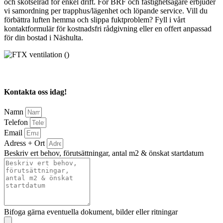
och skötselråd för enkel drift. För BRF och fastighetsägare erbjuder
vi samordning per trapphus/lägenhet och löpande service. Vill du
förbättra luften hemma och slippa fuktproblem? Fyll i vårt
kontaktformulär för kostnadsfri rådgivning eller en offert anpassad
för din bostad i Näshulta.
Kontakta oss idag!
Namn
Telefon
Email
Adress + Ort
Beskriv ert behov, förutsättningar, antal m2 & önskat startdatum
Bifoga gärna eventuella dokument, bilder eller ritningar