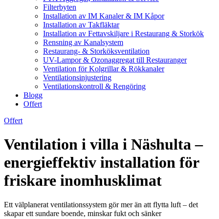
Filterbyten
Installation av IM Kanaler & IM Kåpor
Installation av Takfläktar
Installation av Fettavskiljare i Restaurang & Storkök
Rensning av Kanalsystem
Restaurang- & Storköksventilation
UV-Lampor & Ozonaggregat till Restauranger
Ventilation för Kolgrillar & Rökkanaler
Ventilationsinjustering
Ventilationskontroll & Rengöring
Blogg
Offert
Offert
Ventilation i villa i Näshulta –
energieffektiv installation för
friskare inomhusklimat
Ett välplanerat ventilationssystem gör mer än att flytta luft – det
skapar ett sundare boende, minskar fukt och sänker