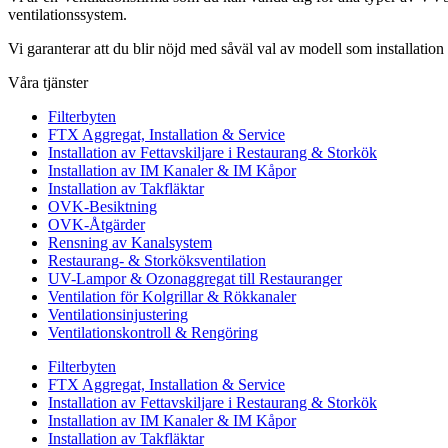
ventilationssystem.
Vi garanterar att du blir nöjd med såväl val av modell som installation 
Våra tjänster
Filterbyten
FTX Aggregat, Installation & Service
Installation av Fettavskiljare i Restaurang & Storkök
Installation av IM Kanaler & IM Kåpor
Installation av Takfläktar
OVK-Besiktning
OVK-Åtgärder
Rensning av Kanalsystem
Restaurang- & Storköksventilation
UV-Lampor & Ozonaggregat till Restauranger
Ventilation för Kolgrillar & Rökkanaler
Ventilationsinjustering
Ventilationskontroll & Rengöring
Filterbyten
FTX Aggregat, Installation & Service
Installation av Fettavskiljare i Restaurang & Storkök
Installation av IM Kanaler & IM Kåpor
Installation av Takfläktar