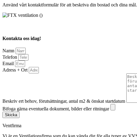
Använd vårt kontaktformulär för att beskriva din bostad och dina mål.
Kontakta oss idag!
Namn
Telefon
Email
Adress + Ort
Beskriv ert behov, förutsättningar, antal m2 & önskat startdatum
Bifoga gärna eventuella dokument, bilder eller ritningar
Skicka
Ventfirma
Vi är en Ventilationsfirma som du kan vända dig för alla typer av VVS