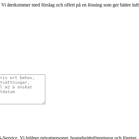
 Vi återkommer med förslag och offert på en lösning som ger bättre luf
-Service. Vi hjälper privatpersoner, bostadsrättsföreningar och företag.