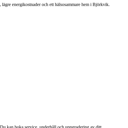
t, lägre energikostnader och ett hälsosammare hem i Björkvik.
Du kan boka service, underhåll och uppgradering av ditt