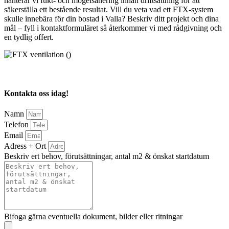
hanterar vi fukt- och mögelsanering innan driftsättning för att
säkerställa ett bestående resultat. Vill du veta vad ett FTX-system
skulle innebära för din bostad i Valla? Beskriv ditt projekt och dina
mål – fyll i kontaktformuläret så återkommer vi med rådgivning och
en tydlig offert.
Kontakta oss idag!
Namn
Telefon
Email
Adress + Ort
Beskriv ert behov, förutsättningar, antal m2 & önskat startdatum
Bifoga gärna eventuella dokument, bilder eller ritningar