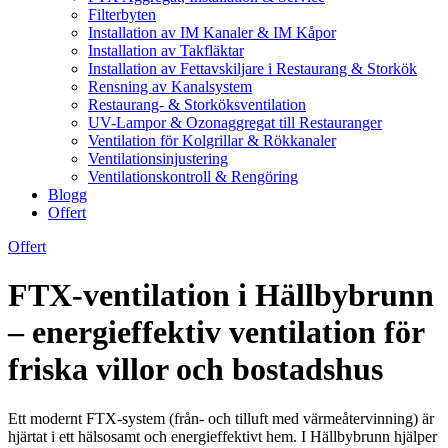
Filterbyten
Installation av IM Kanaler & IM Kåpor
Installation av Takfläktar
Installation av Fettavskiljare i Restaurang & Storkök
Rensning av Kanalsystem
Restaurang- & Storköksventilation
UV-Lampor & Ozonaggregat till Restauranger
Ventilation för Kolgrillar & Rökkanaler
Ventilationsinjustering
Ventilationskontroll & Rengöring
Blogg
Offert
Offert
FTX-ventilation i Hällbybrunn
– energieffektiv ventilation för
friska villor och bostadshus
Ett modernt FTX-system (från- och tilluft med värmeåtervinning) är
hjärtat i ett hälsosamt och energieffektivt hem. I Hällbybrunn hjälper