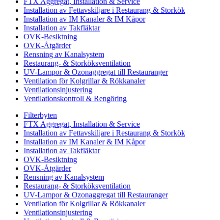
FTX Aggregat, Installation & Service
Installation av Fettavskiljare i Restaurang & Storkök
Installation av IM Kanaler & IM Kåpor
Installation av Takfläktar
OVK-Besiktning
OVK-Åtgärder
Rensning av Kanalsystem
Restaurang- & Storköksventilation
UV-Lampor & Ozonaggregat till Restauranger
Ventilation för Kolgrillar & Rökkanaler
Ventilationsinjustering
Ventilationskontroll & Rengöring
Filterbyten
FTX Aggregat, Installation & Service
Installation av Fettavskiljare i Restaurang & Storkök
Installation av IM Kanaler & IM Kåpor
Installation av Takfläktar
OVK-Besiktning
OVK-Åtgärder
Rensning av Kanalsystem
Restaurang- & Storköksventilation
UV-Lampor & Ozonaggregat till Restauranger
Ventilation för Kolgrillar & Rökkanaler
Ventilationsinjustering