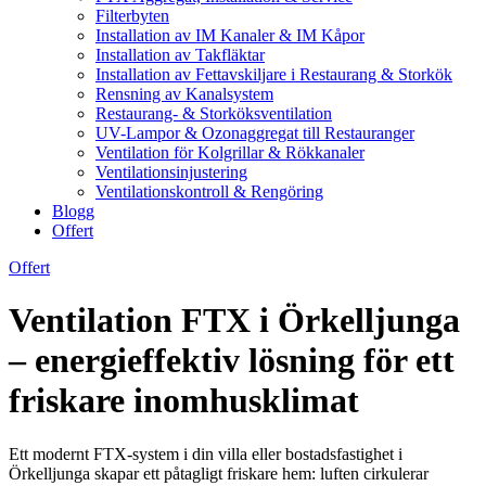
Filterbyten
Installation av IM Kanaler & IM Kåpor
Installation av Takfläktar
Installation av Fettavskiljare i Restaurang & Storkök
Rensning av Kanalsystem
Restaurang- & Storköksventilation
UV-Lampor & Ozonaggregat till Restauranger
Ventilation för Kolgrillar & Rökkanaler
Ventilationsinjustering
Ventilationskontroll & Rengöring
Blogg
Offert
Offert
Ventilation FTX i Örkelljunga
– energieffektiv lösning för ett
friskare inomhusklimat
Ett modernt FTX-system i din villa eller bostadsfastighet i
Örkelljunga skapar ett påtagligt friskare hem: luften cirkulerar