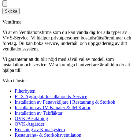
Skicka
Ventfirma
Vi är en Ventilationsfirma som du kan vända dig för alla typer av
VVS-Service. Vi hjälper privatpersoner, bostadsrättsföreningar och
företag.
Du kan boka service, underhåll och uppgradering av ditt
ventilationssystem.
Vi garanterar att du blir nöjd med såväl val av modell som
installation och service. Våra kunniga hantverkare är alltid redo att
hjälpa till!
Våra tjänster
Filterbyten
FTX Aggregat, Installation & Service
Installation av Fettavskiljare i Restaurang & Storkök
Installation av IM Kanaler & IM Kåpor
Installation av Takfläktar
OVK-Besiktning
OVK-Åtgärder
Rensning av Kanalsystem
Restaurang- & Storköksventilation