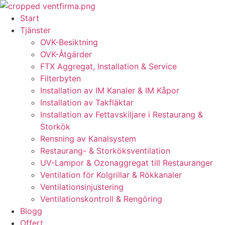
Skip
to
Start
content
Tjänster
OVK-Besiktning
OVK-Åtgärder
FTX Aggregat, Installation & Service
Filterbyten
Installation av IM Kanaler & IM Kåpor
Installation av Takfläktar
Installation av Fettavskiljare i Restaurang &
Storkök
Rensning av Kanalsystem
Restaurang- & Storköksventilation
UV-Lampor & Ozonaggregat till Restauranger
Ventilation för Kolgrillar & Rökkanaler
Ventilationsinjustering
Ventilationskontroll & Rengöring
Blogg
Offert