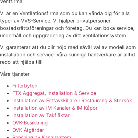
Ventfirma
Vi är en Ventilationsfirma som du kan vända dig för alla
typer av VVS-Service. Vi hjälper privatpersoner,
bostadsrättsföreningar och företag.
Du kan boka service,
underhåll och uppgradering av ditt ventilationssystem.
Vi garanterar att du blir nöjd med såväl val av modell som
installation och service. Våra kunniga hantverkare är alltid
redo att hjälpa till!
Våra tjänster
Filterbyten
FTX Aggregat, Installation & Service
Installation av Fettavskiljare i Restaurang & Storkök
Installation av IM Kanaler & IM Kåpor
Installation av Takfläktar
OVK-Besiktning
OVK-Åtgärder
Rensning av Kanalsystem